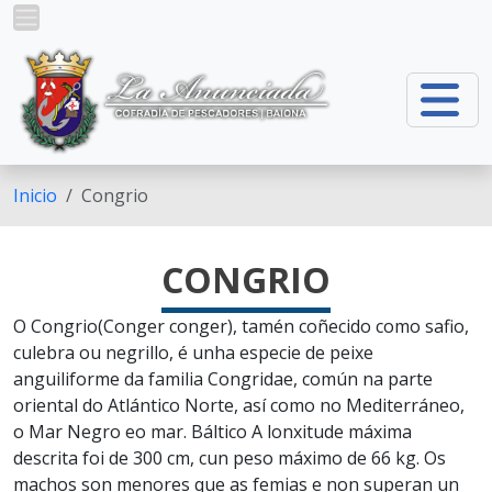
Ir o contido principal
Inicio
Congrio
CONGRIO
O Congrio(Conger conger), tamén coñecido como safio,
culebra ou negrillo, é unha especie de peixe
anguiliforme da familia Congridae, común na parte
oriental do Atlántico Norte, así como no Mediterráneo,
o Mar Negro eo mar. Báltico A lonxitude máxima
descrita foi de 300 cm, cun peso máximo de 66 kg. Os
machos son menores que as femias e non superan un