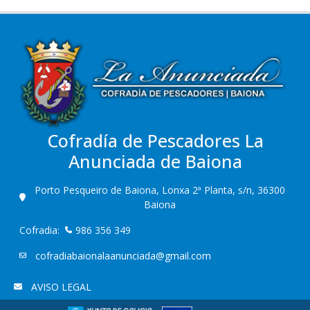
Cofradía de Pescadores La
Anunciada de Baiona
Porto Pesqueiro de Baiona, Lonxa 2ª Planta, s/n, 36300
Baiona
Cofradia:
986 356 349
cofradiabaionalaanunciada@gmail.com
AVISO LEGAL