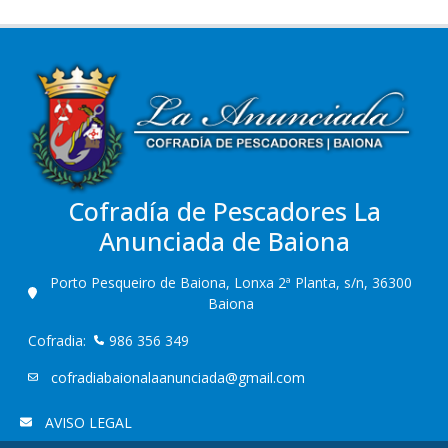
Cofradía de Pescadores La
Anunciada de Baiona
Porto Pesqueiro de Baiona, Lonxa 2ª Planta, s/n, 36300
Baiona
Cofradia:
986 356 349
cofradiabaionalaanunciada@gmail.com
AVISO LEGAL