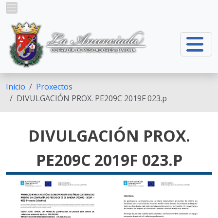
Ir o contido principal
Inicio
Proxectos
DIVULGACIÓN PROX. PE209C 2019F 023.p
DIVULGACIÓN PROX.
PE209C 2019F 023.P