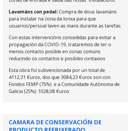
zonas de entrada e saída das nosas instalacións.
Lavamáns con pedal:
Compra de dous lavamáns
para instalar na zona da lonxa para que
usuarios/persoal laven as mans durante as tarefas.
Con estas intervencións concedidas para evitar a
propagación da COVID-19, trataremos de ter o
menos contacto posible en zonas comúns
reducindo os contactos e posibles contaxios
Esta obra foi subvencionada por un total de
4112,31 €uros, dos que 3084,23 €uros son con
Fondos FEMP (75%) e a Comunidade Autónoma de
Galicia (25%): 1028,08 €uros
CAMARA DE CONSERVACIÓN DE
PRODUCTO REFRIXERADO