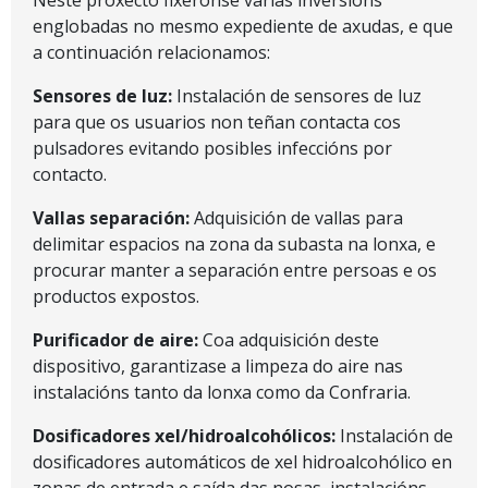
Neste proxecto fixeronse varias inversións
englobadas no mesmo expediente de axudas, e que
a continuación relacionamos:
Sensores de luz:
Instalación de sensores de luz
para que os usuarios non teñan contacta cos
pulsadores evitando posibles infeccións por
contacto.
Vallas separación:
Adquisición de vallas para
delimitar espacios na zona da subasta na lonxa, e
procurar manter a separación entre persoas e os
productos expostos.
Purificador de aire:
Coa adquisición deste
dispositivo, garantizase a limpeza do aire nas
instalacións tanto da lonxa como da Confraria.
Dosificadores xel/hidroalcohólicos:
Instalación de
dosificadores automáticos de xel hidroalcohólico en