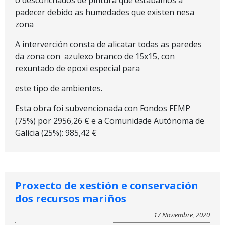
o desconchados de pintura que estábamos a
padecer debido as humedades que existen nesa
zona
A interverción consta de alicatar todas as paredes
da zona con azulexo branco de 15x15, con
rexuntado de epoxi especial para
este tipo de ambientes.
Esta obra foi subvencionada con Fondos FEMP
(75%) por 2956,26 € e a Comunidade Autónoma de
Galicia (25%): 985,42 €
Proxecto de xestión e conservación
dos recursos mariños
17 Noviembre, 2020