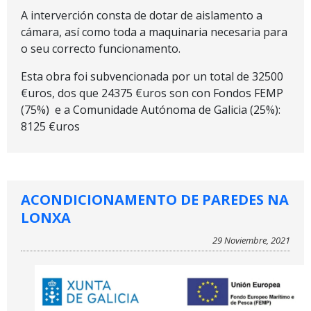
A interverción consta de dotar de aislamento a
cámara, así como toda a maquinaria necesaria para
o seu correcto funcionamento.
Esta obra foi subvencionada por un total de 32500
€uros, dos que 24375 €uros son con Fondos FEMP
(75%) e a Comunidade Autónoma de Galicia (25%):
8125 €uros
ACONDICIONAMENTO DE PAREDES NA
LONXA
29 Noviembre, 2021