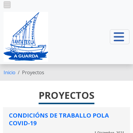
Pasar al contenido principal
Inicio
Proyectos
PROYECTOS
CONDICIÓNS DE TRABALLO POLA
COVID-19
1 Diciembre, 2021