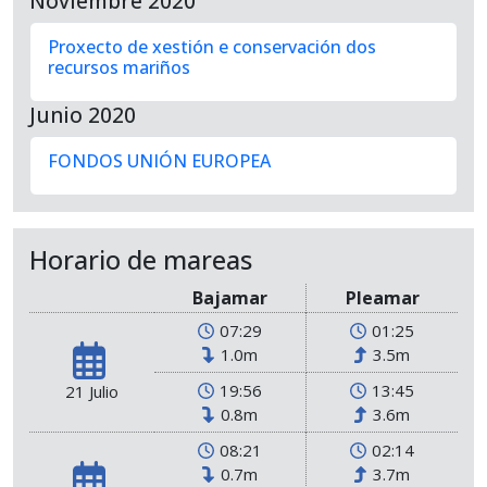
Noviembre 2020
Proxecto de xestión e conservación dos
recursos mariños
Junio 2020
FONDOS UNIÓN EUROPEA
Horario de mareas
Bajamar
Pleamar
07:29
01:25
1.0m
3.5m
19:56
13:45
21 Julio
0.8m
3.6m
08:21
02:14
0.7m
3.7m