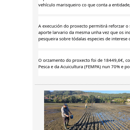
vehículo marisqueiro co que conta a entidade,
A execución do proxecto permitirá reforzar o 
aporte larvario da mesma unha vez que os ind
pesqueira sobre tódalas especies de interese 
O orzamento do proxecto foi de 18449,6€, co
Pesca e da Acuicultura (FEMPA) nun 70% e 