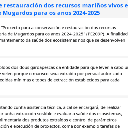
e restauración dos recursos mariños vivos e
e Mugardos para os anos 2024-2025
Proxecto para a conservación e restauración dos recursos 
aría de Mugardos para os anos 2024-2025" (PE209P). A finalidade
 mantemento da saúde dos ecosistemas nos que se desenvolven 
soldos dos dous gardapescas da entidade para que leven a cabo un
e velen porque o marisco sexa extraído por persoal autorizado 
didas mínimas e topes de extracción establecidos para cada 
tando cunha asistencia técnica, a cal se encargará, de realizar 
 unha extracción sostible e evaluar a saúde dos ecosistemas, 
limentaria dos produtos extraídos e control de parámetros 
ación e execución de proxectos, coma por exemplo tarefas de 