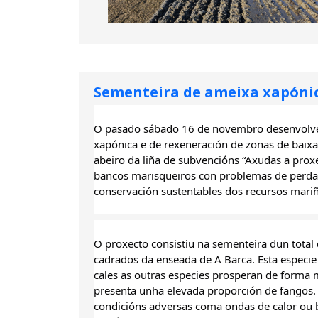
Sementeira de ameixa xapónic
O pasado sábado 16 de novembro desenvolveus
xapónica e de rexeneración de zonas de baixa
abeiro da liña de subvencións “Axudas a prox
bancos marisqueiros con problemas de perda 
conservación sustentables dos recursos mari
O proxecto consistiu na sementeira dun tota
cadrados da enseada de A Barca. Esta especie 
cales as outras especies prosperan de forma m
presenta unha elevada proporción de fangos. A
condicións adversas coma ondas de calor ou 