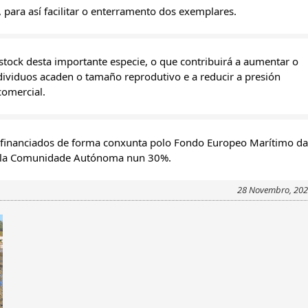
 para así facilitar o enterramento dos exemplares.
stock desta importante especie, o que contribuirá a aumentar o 
ividuos acaden o tamaño reprodutivo e a reducir a presión 
comercial.
financiados de forma conxunta polo Fondo Europeo Marítimo da 
pola Comunidade Autónoma nun 30%.
28 Novembro, 20