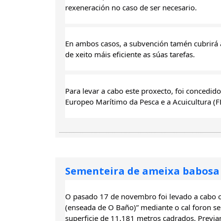
rexeneración no caso de ser necesario.
En ambos casos, a subvención tamén cubrirá a
de xeito máis eficiente as súas tarefas.
Para levar a cabo este proxecto, foi concedi
Europeo Marítimo da Pesca e a Acuicultura
Sementeira de ameixa babosa
O pasado 17 de novembro foi levado a cabo o 
(enseada de O Baño)” mediante o cal foron s
superficie de 11.181 metros cadrados. Previa