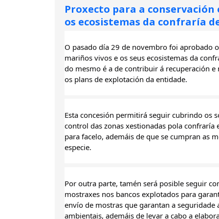
Proxecto para a conservación 
os ecosistemas da confraría d
O pasado día 29 de novembro foi aprobado o “
mariños vivos e os seus ecosistemas da confr
do mesmo é a de contribuir á recuperación e
os plans de explotación da entidade.
Esta concesión permitirá seguir cubrindo os 
control das zonas xestionadas pola confraría 
para facelo, ademáis de que se cumpran as me
especie.
Por outra parte, tamén será posible seguir con
mostraxes nos bancos explotados para garantir
envío de mostras que garantan a seguridade a
ambientais, ademáis de levar a cabo a elabor