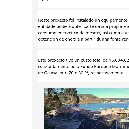
Neste proxecto foi instalado un equipamento de
entidade poderá obter parte da súa propia ene
consumo enerxético da mesma, así coma a un
obtención de enerxía a partir dunha fonte ren
Este proxecto tivo un custo total de 16.894,02
conxuntamente polo Fondo Europeo Marítimo,
de Galicia, nun 70 e 30 %, respectivamente.