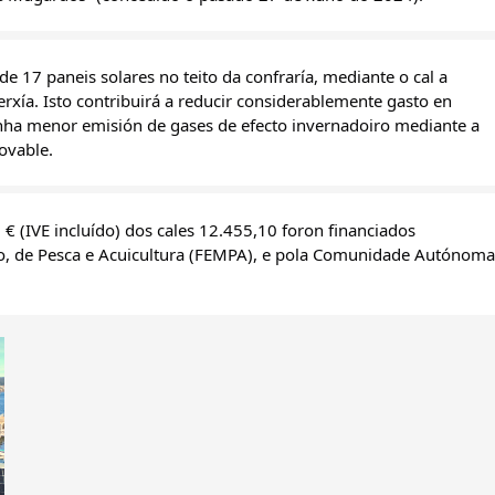
 17 paneis solares no teito da confraría, mediante o cal a 
rxía. Isto contribuirá a reducir considerablemente gasto en 
ha menor emisión de gases de efecto invernadoiro mediante a 
ovable.
 € (IVE incluído) dos cales 12.455,10 foron financiados 
 de Pesca e Acuicultura (FEMPA), e pola Comunidade Autónoma 