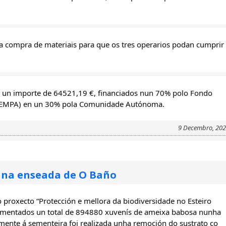
 compra de materiais para que os tres operarios podan cumprir 
do un importe de 64521,19 €, financiados nun 70% polo Fondo 
 (FEMPA) en un 30% pola Comunidade Autónoma.
9 Decembro, 20
 na enseada de O Baño
proxecto “Protección e mellora da biodiversidade no Esteiro 
ementados un total de 894880 xuvenís de ameixa babosa nunha 
mente á sementeira foi realizada unha remoción do sustrato co 