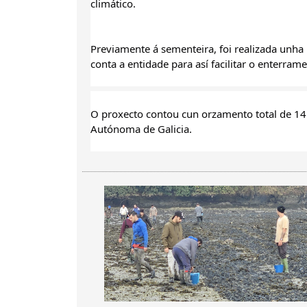
climático.
Previamente á sementeira, foi realizada unh
conta a entidade para así facilitar o enterra
O proxecto contou cun orzamento total de 14
Autónoma de Galicia.