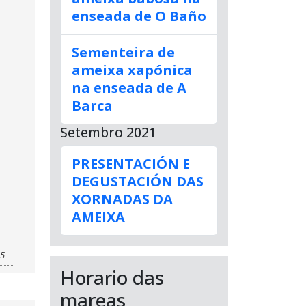
enseada de O Baño
Sementeira de
ameixa xapónica
na enseada de A
Barca
Setembro 2021
PRESENTACIÓN E
DEGUSTACIÓN DAS
XORNADAS DA
AMEIXA
25
Horario das
mareas