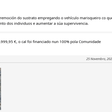
a remoción do sustrato empregando o vehículo marisqueiro co que
mento dos individuos e aumentar a súa supervivencia.
.999,95 €, o cal foi financiado nun 100% pola Comunidade 
25 Novembro, 20