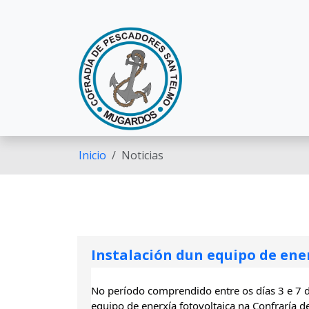
Ir o contido principal
Inicio
Noticias
Instalación dun equipo de ene
No período comprendido entre os días 3 e 7 de
equipo de enerxía fotovoltaica na Confraría