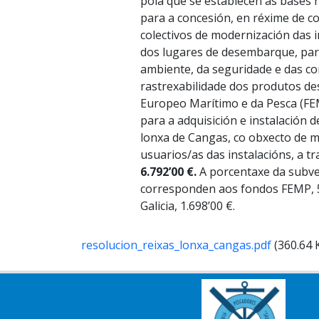
pola que se establecen as bases 
para a concesión, en réxime de c
colectivos de modernización das 
dos lugares de desembarque, para 
ambiente, da seguridade e das con
rastrexabilidade dos produtos d
Europeo Marítimo e da Pesca (FE
para a adquisición e instalación 
lonxa de Cangas, co obxecto de me
usuarios/as das instalacións, a 
6.792’00 €.
A porcentaxe da subve
corresponden aos fondos FEMP, 
Galicia, 1.698’00 €.
resolucion_reixas_lonxa_cangas.pdf
(360.64 