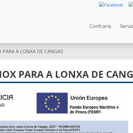
Navegació
Confraría
Servi
OX PARA A LONXA DE CANGAS
INOX PARA A LONXA DE CAN