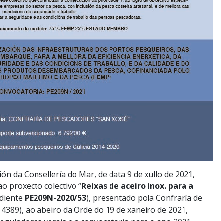
n da Consellería do Mar, de data 9 de xullo de 2021,
o proxecto colectivo “
Reixas de aceiro inox. para a
ediente
PE209N-2020/53
), presentado pola Confraría de
389), ao abeiro da Orde do 19 de xaneiro de 2021,