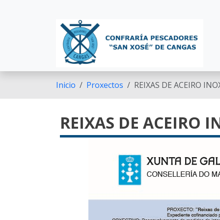
Ir o contido principal
Inicio
Proxectos
REIXAS DE ACEIRO IN
REIXAS DE ACEIRO 