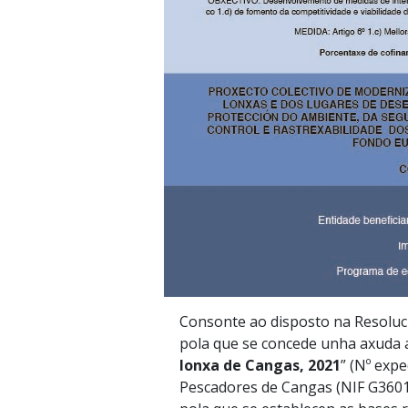
Consonte ao disposto na Resolució
pola que se concede unha axuda a
lonxa de Cangas, 2021
” (Nº exp
Pescadores de Cangas (NIF G36014